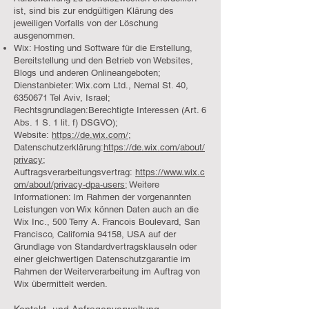
ist, sind bis zur endgültigen Klärung des
jeweiligen Vorfalls von der Löschung
ausgenommen.
Wix: Hosting und Software für die Erstellung,
Bereitstellung und den Betrieb von Websites,
Blogs und anderen Onlineangeboten;
Dienstanbieter: Wix.com Ltd., Nemal St. 40,
6350671
Tel Aviv, Israel;
Rechtsgrundlagen:Berechtigte Interessen (Art. 6
Abs. 1 S. 1 lit. f) DSGVO);
Website:
https://de.wix.com/
;
Datenschutzerklärung:
https://de.wix.com/about/
privacy
;
Auftragsverarbeitungsvertrag:
https://www.wix.c
om/about/privacy-dpa-users
; Weitere
Informationen: Im Rahmen der vorgenannten
Leistungen von Wix können Daten auch an die
Wix Inc., 500 Terry A. Francois Boulevard, San
Francisco, California 94158, USA auf der
Grundlage von Standardvertragsklauseln oder
einer gleichwertigen Datenschutzgarantie im
Rahmen der Weiterverarbeitung im Auftrag von
Wix übermittelt werden.