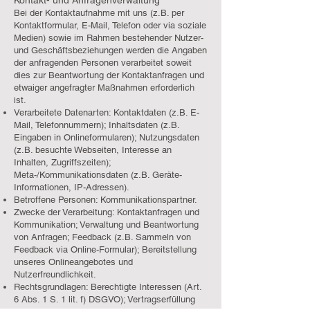
Kontakt- und Anfragenverwaltung
Bei der Kontaktaufnahme mit uns (z.B. per
Kontaktformular, E-Mail, Telefon oder via soziale
Medien) sowie im Rahmen bestehender Nutzer-
und Geschäftsbeziehungen werden die Angaben
der anfragenden Personen verarbeitet soweit
dies zur Beantwortung der Kontaktanfragen und
etwaiger angefragter Maßnahmen erforderlich
ist.
Verarbeitete Datenarten: Kontaktdaten (z.B. E-
Mail, Telefonnummern); Inhaltsdaten (z.B.
Eingaben in Onlineformularen); Nutzungsdaten
(z.B. besuchte Webseiten, Interesse an
Inhalten, Zugriffszeiten);
Meta-/Kommunikationsdaten (z.B. Geräte-
Informationen, IP-Adressen).
Betroffene Personen: Kommunikationspartner.
Zwecke der Verarbeitung: Kontaktanfragen und
Kommunikation; Verwaltung und Beantwortung
von Anfragen; Feedback (z.B. Sammeln von
Feedback via Online-Formular); Bereitstellung
unseres Onlineangebotes und
Nutzerfreundlichkeit.
Rechtsgrundlagen: Berechtigte Interessen (Art.
6 Abs. 1 S. 1 lit. f) DSGVO); Vertragserfüllung