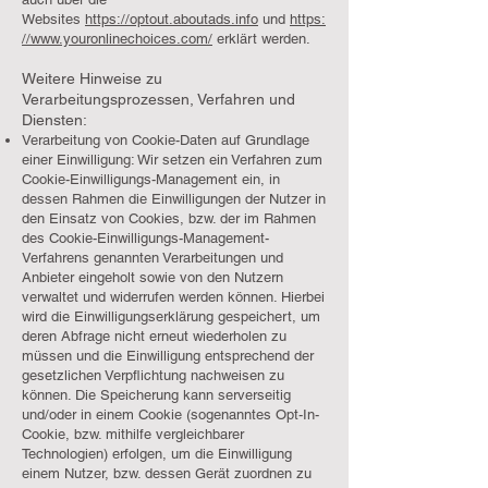
Websites
https://optout.aboutads.info
und
https:
//www.youronlinechoices.com/
erklärt werden.
Weitere Hinweise zu
Verarbeitungsprozessen, Verfahren und
Diensten:
Verarbeitung von Cookie-Daten auf Grundlage
einer Einwilligung: Wir setzen ein Verfahren zum
Cookie-Einwilligungs-Management ein, in
dessen Rahmen die Einwilligungen der Nutzer in
den Einsatz von Cookies, bzw. der im Rahmen
des Cookie-Einwilligungs-Management-
Verfahrens genannten Verarbeitungen und
Anbieter eingeholt sowie von den Nutzern
verwaltet und widerrufen werden können. Hierbei
wird die Einwilligungserklärung gespeichert, um
deren Abfrage nicht erneut wiederholen zu
müssen und die Einwilligung entsprechend der
gesetzlichen Verpflichtung nachweisen zu
können. Die Speicherung kann serverseitig
und/oder in einem Cookie (sogenanntes Opt-In-
Cookie, bzw. mithilfe vergleichbarer
Technologien) erfolgen, um die Einwilligung
einem Nutzer, bzw. dessen Gerät zuordnen zu