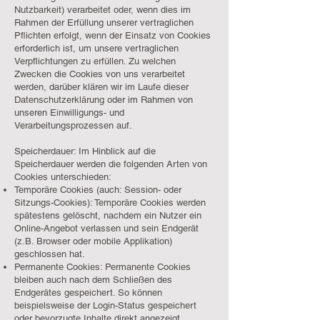
Nutzbarkeit) verarbeitet oder, wenn dies im
Rahmen der Erfüllung unserer vertraglichen
Pflichten erfolgt, wenn der Einsatz von Cookies
erforderlich ist, um unsere vertraglichen
Verpflichtungen zu erfüllen. Zu welchen
Zwecken die Cookies von uns verarbeitet
werden, darüber klären wir im Laufe dieser
Datenschutzerklärung oder im Rahmen von
unseren Einwilligungs- und
Verarbeitungsprozessen auf.
Speicherdauer: Im Hinblick auf die
Speicherdauer werden die folgenden Arten von
Cookies unterschieden:
Temporäre Cookies (auch: Session- oder
Sitzungs-Cookies): Temporäre Cookies werden
spätestens gelöscht, nachdem ein Nutzer ein
Online-Angebot verlassen und sein Endgerät
(z.B. Browser oder mobile Applikation)
geschlossen hat.
Permanente Cookies: Permanente Cookies
bleiben auch nach dem Schließen des
Endgerätes gespeichert. So können
beispielsweise der Login-Status gespeichert
oder bevorzugte Inhalte direkt angezeigt