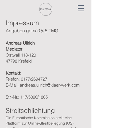
Impressum
Angaben gemäß § 5 TMG
Andreas Ullrich
Mediator
Ostwall 118-120
47798 Krefeld
Kontakt:
Telefon: 0177/2694727
E-Mail: andreas.ullrich@klaer-werk
.com
Str.-Nr.: 117/5390/1885
Streitschlichtung
Die Europäische Kommission stellt eine
Plattform zur Online-Streitbeilegung (OS)