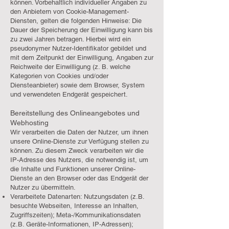
können. Vorbehaltlich individueller Angaben zu
den Anbietern von Cookie-Management-
Diensten, gelten die folgenden Hinweise: Die
Dauer der Speicherung der Einwilligung kann bis
zu zwei Jahren betragen. Hierbei wird ein
pseudonymer Nutzer-Identifikator gebildet und
mit dem Zeitpunkt der Einwilligung, Angaben zur
Reichweite der Einwilligung (z. B. welche
Kategorien von Cookies und/oder
Diensteanbieter) sowie dem Browser, System
und verwendeten Endgerät gespeichert.
Bereitstellung des Onlineangebotes und
Webhosting
Wir verarbeiten die Daten der Nutzer, um ihnen
unsere Online-Dienste zur Verfügung stellen zu
können. Zu diesem Zweck verarbeiten wir die
IP-Adresse des Nutzers, die notwendig ist, um
die Inhalte und Funktionen unserer Online-
Dienste an den Browser oder das Endgerät der
Nutzer zu übermitteln.
Verarbeitete Datenarten: Nutzungsdaten (z.B.
besuchte Webseiten, Interesse an Inhalten,
Zugriffszeiten); Meta-/Kommunikationsdaten
(z.B. Geräte-Informationen, IP-Adressen);