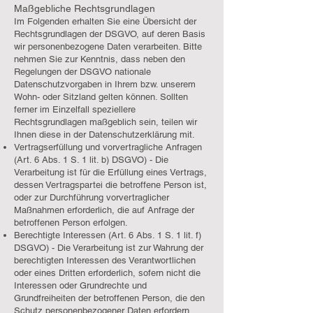
Maßgebliche Rechtsgrundlagen
Im Folgenden erhalten Sie eine Übersicht der
Rechtsgrundlagen der DSGVO, auf deren Basis
wir personenbezogene Daten verarbeiten. Bitte
nehmen Sie zur Kenntnis, dass neben den
Regelungen der DSGVO nationale
Datenschutzvorgaben in Ihrem bzw. unserem
Wohn- oder Sitzland gelten können. Sollten
ferner im Einzelfall speziellere
Rechtsgrundlagen maßgeblich sein, teilen wir
Ihnen diese in der Datenschutzerklärung mit.
Vertragserfüllung und vorvertragliche Anfragen
(Art. 6 Abs. 1 S. 1 lit. b) DSGVO) - Die
Verarbeitung ist für die Erfüllung eines Vertrags,
dessen Vertragspartei die betroffene Person ist,
oder zur Durchführung vorvertraglicher
Maßnahmen erforderlich, die auf Anfrage der
betroffenen Person erfolgen.
Berechtigte Interessen (Art. 6 Abs. 1 S. 1 lit. f)
DSGVO) - Die Verarbeitung ist zur Wahrung der
berechtigten Interessen des Verantwortlichen
oder eines Dritten erforderlich, sofern nicht die
Interessen oder Grundrechte und
Grundfreiheiten der betroffenen Person, die den
Schutz personenbezogener Daten erfordern,