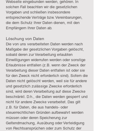
Webseite eingebunden werden, gehören. In
solchen Fall beachten wir die gesetzlichen
Vorgaben und schließen insbesondere
entsprechende Verträge bzw. Vereinbarungen,
die dem Schutz Ihrer Daten dienen, mit den
Empfängern Ihrer Daten ab.
Löschung von Daten
Die von uns verarbeiteten Daten werden nach
Maßgabe der gesetzlichen Vorgaben gelöscht,
sobald deren zur Verarbeitung erlaubten
Einwilligungen widerrufen werden oder sonstige
Erlaubnisse entfallen (z.B. wenn der Zweck der
Verarbeitung dieser Daten entfallen ist oder sie
für den Zweck nicht erforderlich sind). Sofern die
Daten nicht gelöscht werden, weil sie für andere
und gesetzlich zulässige Zwecke erforderlich
sind, wird deren Verarbeitung auf diese Zwecke
beschränkt. D.h., die Daten werden gesperrt und
nicht für andere Zwecke verarbeitet. Das gilt
z.B. für Daten, die aus handels- oder
steuerrechtlichen Gründen aufbewahrt werden
müssen oder deren Speicherung zur
Geltendmachung, Ausübung oder Verteidigung
von Rechtsansprüchen oder zum Schutz der