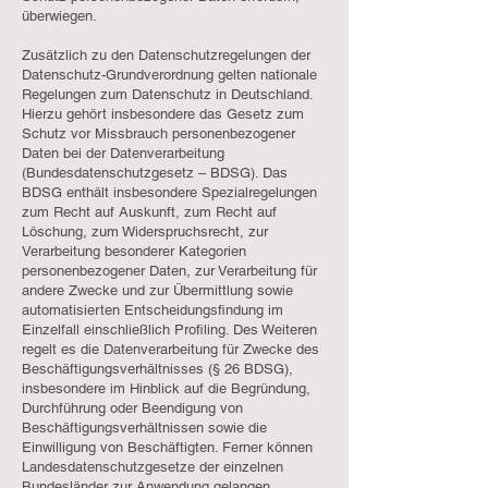
überwiegen.
Zusätzlich zu den Datenschutzregelungen der
Datenschutz-Grundverordnung gelten nationale
Regelungen zum Datenschutz in Deutschland.
Hierzu gehört insbesondere das Gesetz zum
Schutz vor Missbrauch personenbezogener
Daten bei der Datenverarbeitung
(Bundesdatenschutzgesetz – BDSG). Das
BDSG enthält insbesondere Spezialregelungen
zum Recht auf Auskunft, zum Recht auf
Löschung, zum Widerspruchsrecht, zur
Verarbeitung besonderer Kategorien
personenbezogener Daten, zur Verarbeitung für
andere Zwecke und zur Übermittlung sowie
automatisierten Entscheidungsfindung im
Einzelfall einschließlich Profiling. Des Weiteren
regelt es die Datenverarbeitung für Zwecke des
Beschäftigungsverhältnisses (§ 26 BDSG),
insbesondere im Hinblick auf die Begründung,
Durchführung oder Beendigung von
Beschäftigungsverhältnissen sowie die
Einwilligung von Beschäftigten. Ferner können
Landesdatenschutzgesetze der einzelnen
Bundesländer zur Anwendung gelangen.