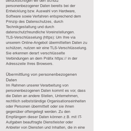
berücksichtigen wir den Schutz
personenbezogener Daten bereits bei der
Entwicklung bzw. Auswahl von Hardware,
Software sowie Verfahren entsprechend dem
Prinzip des Datenschutzes, durch
Technikgestaltung und durch
datenschutzfreundliche Voreinstellungen.
TLS-Verschlüsselung (https): Um Ihre via
unserem Online-Angebot übermittelten Daten zu
schützen, nutzen wir eine TLS-Verschlüsselung.
Sie erkennen derart verschlüsselte
Verbindungen an dem Präfix https:// in der
Adresszeile Ihres Browsers.
Übermittlung von personenbezogenen
Daten
Im Rahmen unserer Verarbeitung von
personenbezogenen Daten kommt es vor, dass
die Daten an andere Stellen, Unternehmen,
rechtlich selbstständige Organisationseinheiten
oder Personen übermittelt oder sie ihnen
gegenüber offengelegt werden. Zu den
Empfängern dieser Daten können z.B. mit IT-
Aufgaben beauftragte Dienstleister oder
Anbieter von Diensten und Inhalten, die in eine