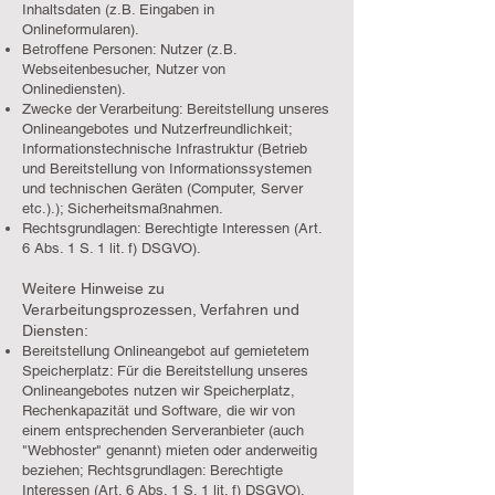
Inhaltsdaten (z.B. Eingaben in
Onlineformularen).
Betroffene Personen: Nutzer (z.B.
Webseitenbesucher, Nutzer von
Onlinediensten).
Zwecke der Verarbeitung: Bereitstellung unseres
Onlineangebotes und Nutzerfreundlichkeit;
Informationstechnische Infrastruktur (Betrieb
und Bereitstellung von Informationssystemen
und technischen Geräten (Computer, Server
etc.).); Sicherheitsmaßnahmen.
Rechtsgrundlagen: Berechtigte Interessen (Art.
6 Abs. 1 S. 1 lit. f) DSGVO).
Weitere Hinweise zu
Verarbeitungsprozessen, Verfahren und
Diensten:
Bereitstellung Onlineangebot auf gemietetem
Speicherplatz: Für die Bereitstellung unseres
Onlineangebotes nutzen wir Speicherplatz,
Rechenkapazität und Software, die wir von
einem entsprechenden Serveranbieter (auch
"Webhoster" genannt) mieten oder anderweitig
beziehen; Rechtsgrundlagen: Berechtigte
Interessen (Art. 6 Abs. 1 S. 1 lit. f) DSGVO).