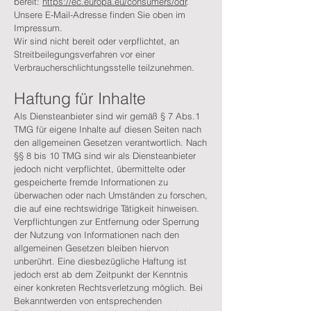
bereit:
https://ec.europa.eu/consumers/odr
.
Unsere E-Mail-Adresse finden Sie oben im
Impressum.
Wir sind nicht bereit oder verpflichtet, an
Streitbeilegungsverfahren vor einer
Verbraucherschlichtungsstelle teilzunehmen.
Haftung für Inhalte
Als Diensteanbieter sind wir gemäß § 7 Abs.1
TMG für eigene Inhalte auf diesen Seiten nach
den allgemeinen Gesetzen verantwortlich. Nach
§§ 8 bis 10 TMG sind wir als Diensteanbieter
jedoch nicht verpflichtet, übermittelte oder
gespeicherte fremde Informationen zu
überwachen oder nach Umständen zu forschen,
die auf eine rechtswidrige Tätigkeit hinweisen.
Verpflichtungen zur Entfernung oder Sperrung
der Nutzung von Informationen nach den
allgemeinen Gesetzen bleiben hiervon
unberührt. Eine diesbezügliche Haftung ist
jedoch erst ab dem Zeitpunkt der Kenntnis
einer konkreten Rechtsverletzung möglich. Bei
Bekanntwerden von entsprechenden